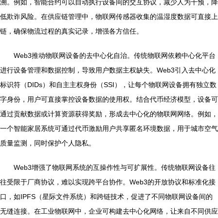
溯。例如，智能合约可以自动执行设备间的交互协议，减少人为干预，降
低欺诈风险。在供应链管理中，物联网传感器收集的温湿度数据可直接上
链，确保物流过程的真实记录，增强各方信任。
Web3推动物联网设备的去中心化自治。传统物联网依赖中心化平台
进行设备管理和数据控制，导致用户数据主权缺失。Web3引入去中心化
标识符（DIDs）和自主主权身份（SSI），让每个物联网设备拥有独立数
字身份，用户可直接掌控设备数据的使用权。结合代币经济模型，设备可
通过贡献数据或计算资源获得奖励，形成去中心化的物联网网络。例如，
一个智能家居系统可通过代币激励用户共享匿名环境数据，用于城市空气
质量监测，同时保护个人隐私。
Web3增强了物联网系统的互操作性与可扩展性。传统物联网设备往
往受限于厂商协议，难以实现跨平台协作。Web3的开放协议和标准化接
口，如IPFS（星际文件系统）和跨链技术，促进了不同物联网设备间的
无缝连接。在工业物联网中，企业可构建去中心化网络，让来自不同供应