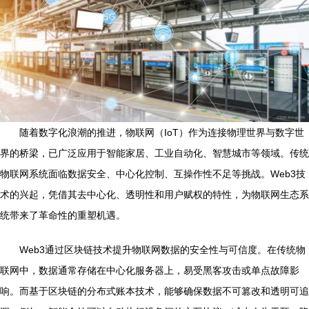
随着数字化浪潮的推进，物联网（IoT）作为连接物理世界与数字世
界的桥梁，已广泛应用于智能家居、工业自动化、智慧城市等领域。传统
物联网系统面临数据安全、中心化控制、互操作性不足等挑战。Web3技
术的兴起，凭借其去中心化、透明性和用户赋权的特性，为物联网生态系
统带来了革命性的重塑机遇。
Web3通过区块链技术提升物联网数据的安全性与可信度。在传统物
联网中，数据通常存储在中心化服务器上，易受黑客攻击或单点故障影
响。而基于区块链的分布式账本技术，能够确保数据不可篡改和透明可追