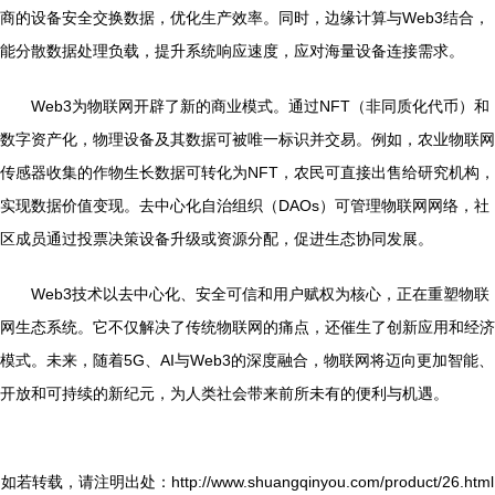
商的设备安全交换数据，优化生产效率。同时，边缘计算与Web3结合，
能分散数据处理负载，提升系统响应速度，应对海量设备连接需求。
Web3为物联网开辟了新的商业模式。通过NFT（非同质化代币）和
数字资产化，物理设备及其数据可被唯一标识并交易。例如，农业物联网
传感器收集的作物生长数据可转化为NFT，农民可直接出售给研究机构，
实现数据价值变现。去中心化自治组织（DAOs）可管理物联网网络，社
区成员通过投票决策设备升级或资源分配，促进生态协同发展。
Web3技术以去中心化、安全可信和用户赋权为核心，正在重塑物联
网生态系统。它不仅解决了传统物联网的痛点，还催生了创新应用和经济
模式。未来，随着5G、AI与Web3的深度融合，物联网将迈向更加智能、
开放和可持续的新纪元，为人类社会带来前所未有的便利与机遇。
如若转载，请注明出处：http://www.shuangqinyou.com/product/26.html