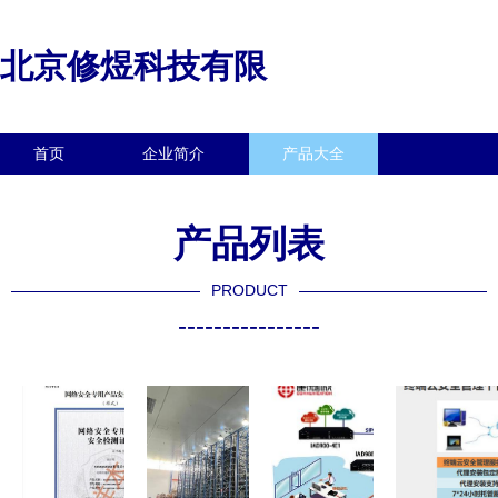
北京修煜科技有限
首页
企业简介
产品大全
联系我们
企业信息
访客留言
产品列表
PRODUCT
----------------