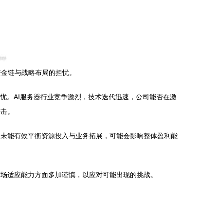
资金链与战略布局的担忧。
忧。AI服务器行业竞争激烈，技术迭代迅速，公司能否在激
打击。
司未能有效平衡资源投入与业务拓展，可能会影响整体盈利能
市场适应能力方面多加谨慎，以应对可能出现的挑战。