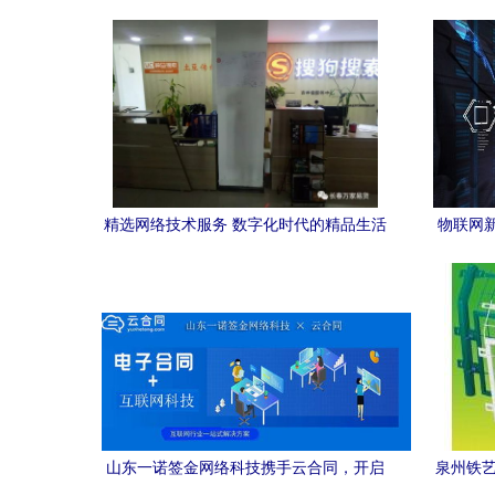
术应用试点示范名录 强化技术服务的领航
力
精选网络技术服务 数字化时代的精品生活
物联网
助手
布 20
山东一诺签金网络科技携手云合同，开启
泉州铁艺