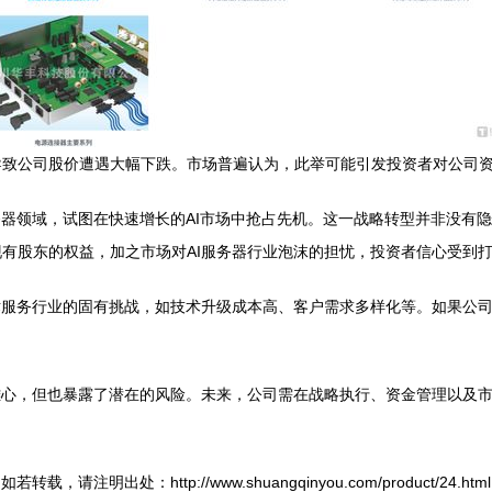
导致公司股价遭遇大幅下跌。市场普遍认为，此举可能引发投资者对公司
务器领域，试图在快速增长的AI市场中抢占先机。这一战略转型并非没有隐
有股东的权益，加之市场对AI服务器行业泡沫的担忧，投资者信心受到
术服务行业的固有挑战，如技术升级成本高、客户需求多样化等。如果公
雄心，但也暴露了潜在的风险。未来，公司需在战略执行、资金管理以及
如若转载，请注明出处：http://www.shuangqinyou.com/product/24.html