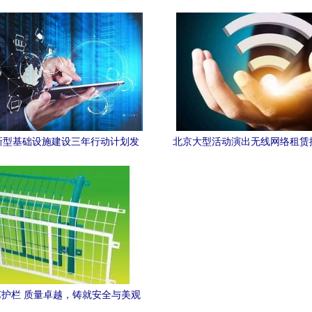
互联网试点示范项目
惊叹技术太硬核
新型基础设施建设三年行动计划发
北京大型活动演出无线网络租赁
23年底连接数目标突破20亿，加速
式解决方案
网络技术服务创新
护栏 质量卓越，铸就安全与美观