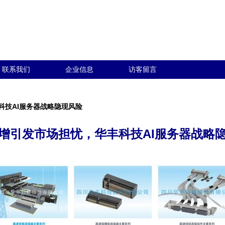
联系我们
企业信息
访客留言
科技AI服务器战略隐现风险
增引发市场担忧，华丰科技AI服务器战略