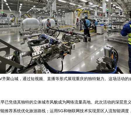
大V齐聚山城，通过短视频、直播等形式展现重庆的独特魅力。这场活动
庆早已凭借其独特的立体城市风貌成为网络流量高地。此次活动的深层意
能推荐系统优化旅游路线；运用5G和物联网技术实现景区人流智能调度，