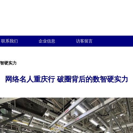
联系我们
企业信息
访客留言
数智硬实力
网络名人重庆行 破圈背后的数智硬实力