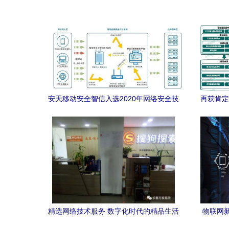
安天移动安全智信入选2020年网络安全技
再获肯定
术应用试点示范名录 强化技术服务的领航
力
精选网络技术服务 数字化时代的精品生活
物联网
助手
布 20